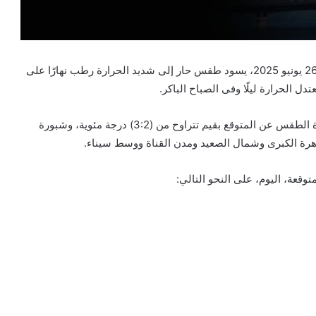
تتوقع الهيئة العامة للأرصاد الجوية، أن يشهد اليوم الخميس 26 يونيو 2025، يسود طقس حار إلى شديد الحرارة رطب نهارًا على
ل الحرارة ليلًا وفى الصباح الباكر.
ومتوقع اليوم ارتفاع نسب الرطوبة يزيد من الإحساس بحرارة الطقس عن المتوقع بقيم تتراوح من (3:2) درجة مئوية، وشبورة
قعة، اليوم، على النحو التالي: