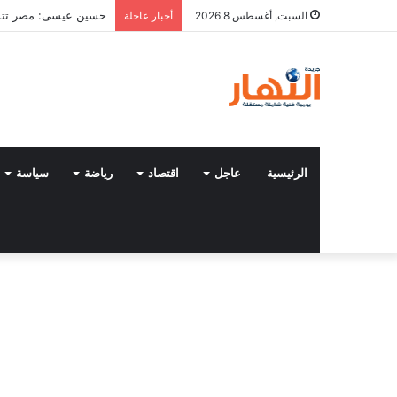
حسين عيسى: مصر تتمتع
السبت, أغسطس 8 2026
أخبار عاجلة
الرئيسية
عاجل
اقتصاد
رياضة
سياسة