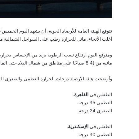
أغلب الأنحاء، مائل للحرارة رطب على السواحل الشمالية معتد
مائية من (8:4 صباحًا على مناطق من شمال البلاد حتى القاهرة الكبرى وشمال الصعيد ومدن القناة ووسط سيناء.
وأوضحت هيئة الأرصاد درجات الحرارة العظمى والصغرى المتو
الطقس فى
القاهرة
:
العظمى 35 درجة.
الصغرى 24 درجة.
الطقس فى
الإسكندرية
:
العظمى 30 درجة.