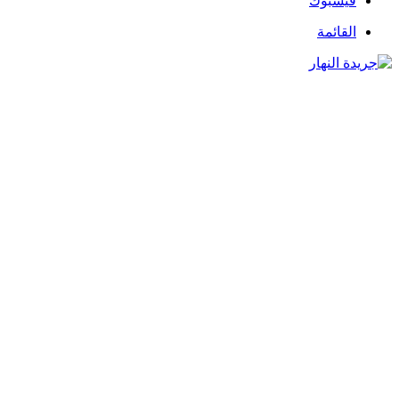
فيسبوك
القائمة