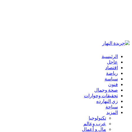
الرئيسية
عاجل
اقتصاد
رياضة
سياسة
فنون
صحة وجمال
تحقيقات وحوارات
زي النهارده
سياحة
المزيد
تكنولوجيا
عرب وعالم
مال و أعمال