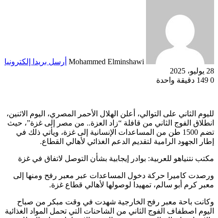
Mohammed Elminshawi
أرسل بريدا إلكترونيا
28 يوليو، 2025
0
149
دقيقة واحدة
لليوم الثاني على التوالي، أعلن الهلال الأحمر المصري، اليوم الاثنين،
انطلاق الفوج الثاني من قافلة “زاد العزة.. من مصر إلى غزة”، حيث
تضم 1500 طن من المساعدات الإنسانية إلى غزة، ويأتي ذلك في
إطار الجهود الرامية لتقديم الدعم الغذائي لأهالي القطاع.
مكتب نتنياهو للعربية: بوادر إيجابية بشأن التوصل لاتفاق في غزة
ورصدت كاميرا حركة دخول المساعدات عبر معبر رفح ومنها إلى
معبر كرم أبو سالم، تمهيدا لوصولها لأهالي قطاع غزة.
وكانت باحة معبر رفح الخارجية شهدت في وقت مبكر من صباح
اليوم اصطفاف الفوج الثاني من الشاحنات التي تحمل المواد الغذائية