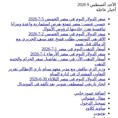
الأحد, أغسطس 9 2026
أخبار عاجلة
سعر الدولار اليوم في مصر الخميس 5-7-2026
حسين عيسى: مصر تتمتع بفرص استثمارية واعدة ومزايا
تنافسية تعزز جاذبيتها لرؤوس الأموال
سعر الدولار اليوم في مصر الخميس 2-7-2026
الأفريقي التونسي يطلب فسخ عقد سيف الجزيري مع
الزمالك قبل ضمه
أسعار الذهب اليوم في مصر 1-7-2026
سعر الدولار اليوم في مصر الأربعاء 1-7-2026
أسعار الذهب الآن في مصر.. تفاصيل سعر الجرام والجنيه
الذهب
وزير الري يناقش مع مدير معهد سيام باري الإيطالي تعزيز
التعاون المشترك في إدارة المياه
سعر الدولار اليوم في مصر الثلاثاء 30-6-2026
إنجاز تاريخي لمصطفى شوبير بعد تألقه في المونديال
إضافة عمود جانبي
مقال عشوائي
تسجيل الدخول
ساوند كلاود
يوتيوب