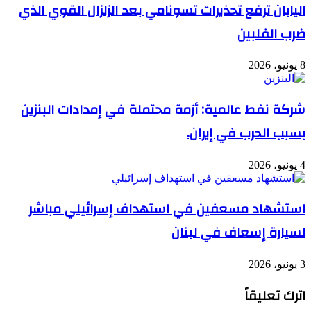
اليابان ترفع تحذيرات تسونامي بعد الزلزال القوي الذي
ضرب الفلبين
8 يونيو، 2026
شركة نفط عالمية: أزمة محتملة في إمدادات البنزين
بسبب الحرب في إيران.
4 يونيو، 2026
استشهاد مسعفين في استهداف إسرائيلي مباشر
لسيارة إسعاف في لبنان
3 يونيو، 2026
اترك تعليقاً