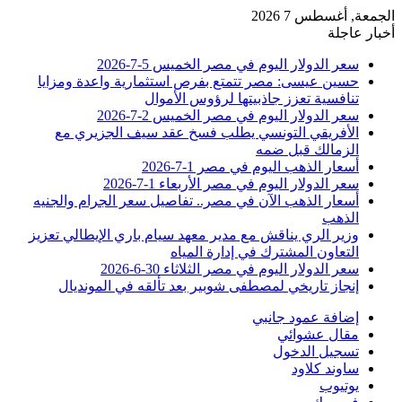
الجمعة, أغسطس 7 2026
أخبار عاجلة
سعر الدولار اليوم في مصر الخميس 5-7-2026
حسين عيسى: مصر تتمتع بفرص استثمارية واعدة ومزايا
تنافسية تعزز جاذبيتها لرؤوس الأموال
سعر الدولار اليوم في مصر الخميس 2-7-2026
الأفريقي التونسي يطلب فسخ عقد سيف الجزيري مع
الزمالك قبل ضمه
أسعار الذهب اليوم في مصر 1-7-2026
سعر الدولار اليوم في مصر الأربعاء 1-7-2026
أسعار الذهب الآن في مصر.. تفاصيل سعر الجرام والجنيه
الذهب
وزير الري يناقش مع مدير معهد سيام باري الإيطالي تعزيز
التعاون المشترك في إدارة المياه
سعر الدولار اليوم في مصر الثلاثاء 30-6-2026
إنجاز تاريخي لمصطفى شوبير بعد تألقه في المونديال
إضافة عمود جانبي
مقال عشوائي
تسجيل الدخول
ساوند كلاود
يوتيوب