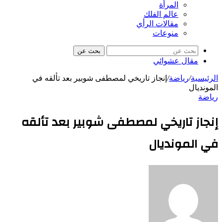
المرأة
عالم الفلك
مقالات الرأي
منوعات
بحث عن
مقال عشوائي
الرئيسية
/
رياضة
/
إنجاز تاريخي لمصطفى شوبير بعد تألقه في
المونديال
رياضة
إنجاز تاريخي لمصطفى شوبير بعد تألقه
في المونديال