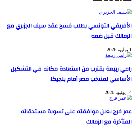
الأفريقي التونسي يطلب فسخ عقد سيف الجزيري مع
الزمالك قبل ضمه
1 يوليو، 2026
رامي ربيعة يقترب من استعادة مكانه في التشكيل
الأساسي لمنتخب مصر أمام بلجيكا.
14 يونيو، 2026
عمر فرج يعلن موافقته على تسوية مستحقاته
المتأخرة مع الزمالك