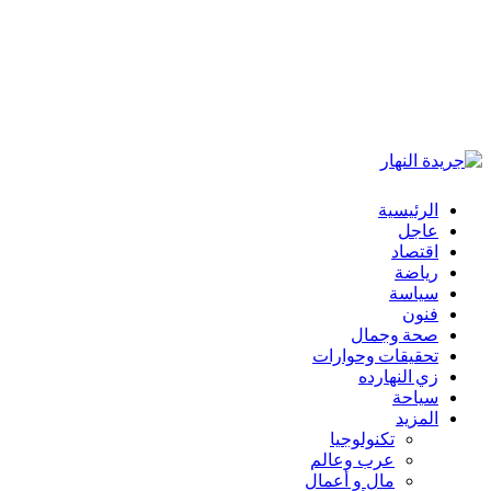
الرئيسية
عاجل
اقتصاد
رياضة
سياسة
فنون
صحة وجمال
تحقيقات وحوارات
زي النهارده
سياحة
المزيد
تكنولوجيا
عرب وعالم
مال و أعمال