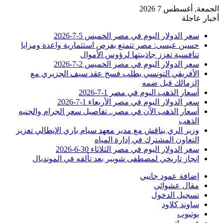
الجمعة, أغسطس 7 2026
أخبار عاجلة
سعر الدولار اليوم في مصر الخميس 5-7-2026
حسين عيسى: مصر تتمتع بفرص استثمارية واعدة ومزايا
تنافسية تعزز جاذبيتها لرؤوس الأموال
سعر الدولار اليوم في مصر الخميس 2-7-2026
الأفريقي التونسي يطلب فسخ عقد سيف الجزيري مع
الزمالك قبل ضمه
أسعار الذهب اليوم في مصر 1-7-2026
سعر الدولار اليوم في مصر الأربعاء 1-7-2026
أسعار الذهب الآن في مصر.. تفاصيل سعر الجرام والجنيه
الذهب
وزير الري يناقش مع مدير معهد سيام باري الإيطالي تعزيز
التعاون المشترك في إدارة المياه
سعر الدولار اليوم في مصر الثلاثاء 30-6-2026
إنجاز تاريخي لمصطفى شوبير بعد تألقه في المونديال
إضافة عمود جانبي
مقال عشوائي
تسجيل الدخول
ساوند كلاود
يوتيوب