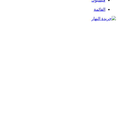
فيسبوك
القائمة