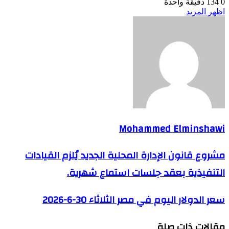
0
134
دقيقة واحدة
اظهر المزيد
Mohammed Elminshawi
مشروع قانون الإدارة المحلية الجديد يُلزم القيادات
التنفيذية بعقد جلسات استماع شهرية.
سعر الدولار اليوم في مصر الثلاثاء 30-6-2026
مقالات ذات صلة