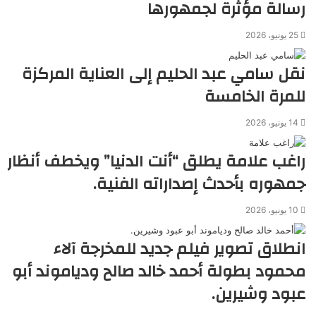
رسالة مؤثرة لجمهورها
25 يونيو، 2026
نقل سامي عبد الحليم إلى العناية المركزة
للمرة الخامسة
14 يونيو، 2026
راغب علامة يطلق “أنت الدنيا” ويخطف أنظار
جمهوره بأحدث إصداراته الفنية.
10 يونيو، 2026
انطلاق تصوير فيلم جديد للمخرجة آلاء
محمود بطولة أحمد خالد صالح ودياموند أبو
عبود وشيرين.