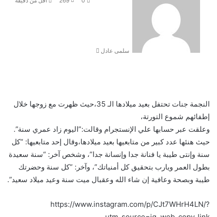
ر
0
269
أقل من دقيقة
س
ل
ب
ر
سلمى عادل
ي
د
ا
إ
ل
ك
النجمة جنات تحتفل بعيد ميلادها الـ 35،حيث ظهرت مع زوجها خلال
ت
إطفائهم شموع التورتة،
ر
وعلقت عبر حسابها علي الإنستجرام وقالت:”اليوم زاد عمري سنة”.
و
حيث هنئها عدد كبير من متابعيها بعيد ميلادها،وقال إحد متابعيها: “كل
ن
ي
سنة وإنتى طيبة يا فنانة جدا وإنسانة جدا”، وشخص آخر: “سنة سعيدة
ا
بطول العمر ويارب بتحقيق كل أمنياتك”، وآخر: “كل سنة وحضرتك
طيبة وبصحة وعافية إن شاء الله وعقبال ميت سنة وعيد ميلاد سعيد”.
https://www.instagram.com/p/CJt7WHrH4LN/?
utm_source=ig_web_copy_link