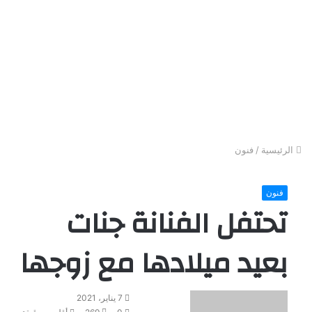
الرئيسية
/
فنون
فنون
تحتفل الفنانة جنات
بعيد ميلادها مع زوجها
أ
7 يناير، 2021