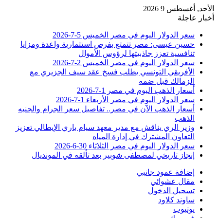
الأحد, أغسطس 9 2026
أخبار عاجلة
سعر الدولار اليوم في مصر الخميس 5-7-2026
حسين عيسى: مصر تتمتع بفرص استثمارية واعدة ومزايا
تنافسية تعزز جاذبيتها لرؤوس الأموال
سعر الدولار اليوم في مصر الخميس 2-7-2026
الأفريقي التونسي يطلب فسخ عقد سيف الجزيري مع
الزمالك قبل ضمه
أسعار الذهب اليوم في مصر 1-7-2026
سعر الدولار اليوم في مصر الأربعاء 1-7-2026
أسعار الذهب الآن في مصر.. تفاصيل سعر الجرام والجنيه
الذهب
وزير الري يناقش مع مدير معهد سيام باري الإيطالي تعزيز
التعاون المشترك في إدارة المياه
سعر الدولار اليوم في مصر الثلاثاء 30-6-2026
إنجاز تاريخي لمصطفى شوبير بعد تألقه في المونديال
إضافة عمود جانبي
مقال عشوائي
تسجيل الدخول
ساوند كلاود
يوتيوب