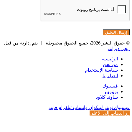
© حقوق النشر 2026، جميع الحقوق محفوظة |
يتم إدارتة من قبل
ايجي ديزاينر
الرئيسية
من نحن
سياسة الإستخدام
اتصل بنا
فيسبوك
يوتيوب
ساوند كلاود
فيسبوك
تويتر
لينكدإن
واتساب
تيلقرام
ڤايبر
زر الذهاب إلى الأعلى