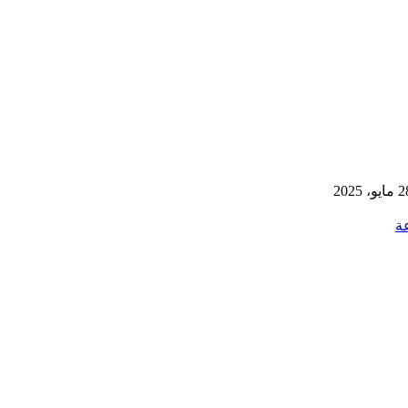
يو، 2025
ة