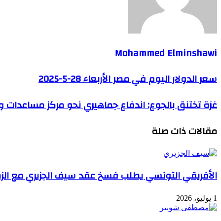
Mohammed Elminshawi
سعر الدولار اليوم في مصر الأربعاء 28-5-2025
غزة تختنق بالجوع: اندفاع جماهيري نحو مركز مساعدات و
مقالات ذات صلة
الأفريقي التونسي يطلب فسخ عقد سيف الجزيري مع الز
1 يوليو، 2026