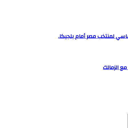
اسي لمنتخب مصر أمام بلجيكا.
ع الزمالك