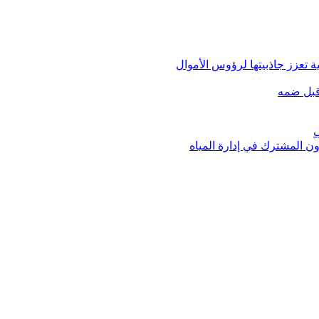
 تعزز جاذبيتها لرؤوس الأموال
قبل ضمه
ب
ون المشترك في إدارة المياه