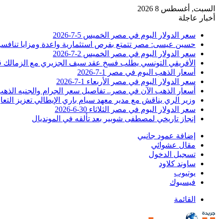
السبت, أغسطس 8 2026
أخبار عاجلة
سعر الدولار اليوم في مصر الخميس 5-7-2026
حسين عيسى: مصر تتمتع بفرص استثمارية واعدة ومزايا تنافسية
سعر الدولار اليوم في مصر الخميس 2-7-2026
الأفريقي التونسي يطلب فسخ عقد سيف الجزيري مع الزمالك 
أسعار الذهب اليوم في مصر 1-7-2026
سعر الدولار اليوم في مصر الأربعاء 1-7-2026
أسعار الذهب الآن في مصر.. تفاصيل سعر الجرام والجنيه الذه
وزير الري يناقش مع مدير معهد سيام باري الإيطالي تعزيز التعا
سعر الدولار اليوم في مصر الثلاثاء 30-6-2026
إنجاز تاريخي لمصطفى شوبير بعد تألقه في المونديال
إضافة عمود جانبي
مقال عشوائي
تسجيل الدخول
ساوند كلاود
يوتيوب
فيسبوك
القائمة