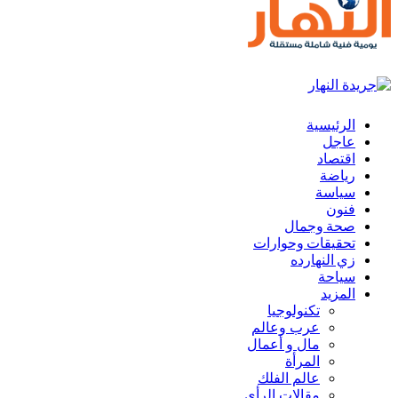
الرئيسية
عاجل
اقتصاد
رياضة
سياسة
فنون
صحة وجمال
تحقيقات وحوارات
زي النهارده
سياحة
المزيد
تكنولوجيا
عرب وعالم
مال و أعمال
المرأة
عالم الفلك
مقالات الرأي