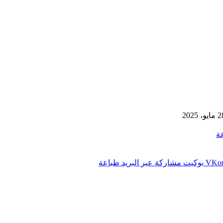
يو، 2025
ة
بوكيت
مشاركة عبر البريد
طباعة