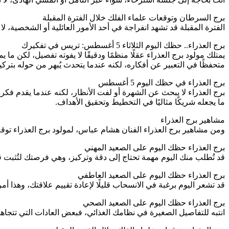
برج السرطان وتوقعات علماء الفلك خلال الفترة المقبلة
الفترة المقبلة قد تشهد انفراجة في أحد الأمور العائلية أو الشخصية، لا 
برج العذراء.. حظك اليوم الثلاثاء 5 أغسطس: تريس في تفكيرك
يمتلك مولود برج العذراء عقلًا منظمًا ودقيقًا لا يفوته تفصيل، لكن ما
متحفظًا في التعبير عن أفكاره، لكنه عندما يتحدث يُبهر من حوله ب
برج العذراء في حظك اليوم 5 أغسطس
برج العذراء لا يبحث عن الشهرة أو لفت الأنظار، لكنه عندما يقدم فكرة
ما يجعله شريكًا مثاليًا في التخطيط وتحقيق الأهداف.
مشاهير برج العذراء
ومن مشاهير برج العذراء الفنان هشام عباس، لمولود برج العذراء توق
برج العذراء حظك اليوم على الصعيد المهني
قد تُطلب منك اليوم مهمة تحتاج إلى دقة وتركيز، وهي فرصتك لتُثبت ق
برج العذراء حظك اليوم على الصعيد العاطفي
قد تشعر اليوم برغبة في الانسحاب قليلًا لإعادة تقييم علاقتك، وه
برج العذراء حظك اليوم على الصعيد الصحي
انتبه للتفاصيل الصغيرة في نظامك الغذائي، فبعض العادات التي تتجا