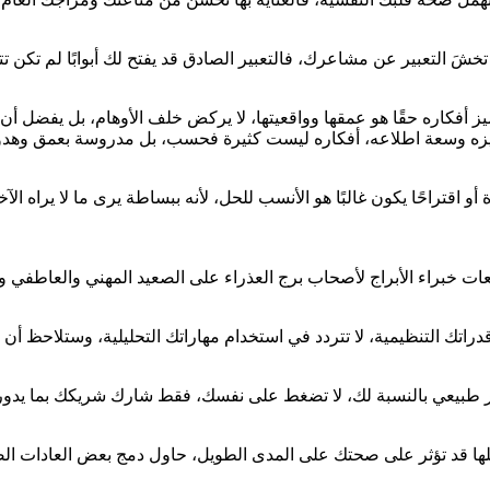
تخشَ التعبير عن مشاعرك، فالتعبير الصادق قد يفتح لك أبوابًا لم تكن تتخ
 يميز أفكاره حقًا هو عمقها وواقعيتها، لا يركض خلف الأوهام، بل يفضل أ
تركيزه وسعة اطلاعه، أفكاره ليست كثيرة فحسب، بل مدروسة بعمق وهدو
 أو اقتراحًا يكون غالبًا هو الأنسب للحل، لأنه ببساطة يرى ما لا يرا
عات خبراء الأبراج لأصحاب برج العذراء على الصعيد المهني والعاطفي 
دراتك التنظيمية، لا تتردد في استخدام مهاراتك التحليلية، وستلاحظ أ
ذا أمر طبيعي بالنسبة لك، لا تضغط على نفسك، فقط شارك شريكك بما ي
هلها قد تؤثر على صحتك على المدى الطويل، حاول دمج بعض العادات ال