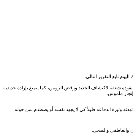
يوم تابع التقرير التالي:
قوده شغفه لاكتشاف الجديد ورفض الروتين، كما يتمتع بإرادة حديدية
إنجاز ملموس.
هدئة وتيرة اندفاعه قليلاً كي لا يجهد نفسه أو يصطدم بمن حوله.
ني والعاطفي والصحي.