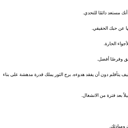
ك مستعد دائمًا للتحدي.
ها عن حبك الحقيقي.
جواء الحارة.
مق وفرصًا أفضل.
كيف يتأقلم دون أن يفقد هدوءه. برج الثور يملك قدرة مدهشة على بناء
اً بعد فترة من الانشغال.
 ومبادئك.