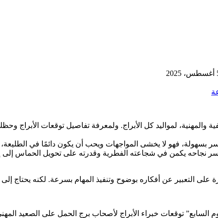
2025
ة
والمهنية، لمواليد كل الأبراج. ولمعرفة تفاصيل توقعات الأبراج وحظك ال
ر بسهولة، فهو لا يخشى المواجهات ويحب أن يكون دائمًا في الطليعة، ي
 وسر نجاحه يكمن في شجاعته الفطرية وقدرته على تحويل الحماس إلى 
ة على التعبير عن أفكاره بوضوح وتنفيذ المهام بسرعة. لكنه يحتاج إلى ت
وم السابع” توقعات خبراء الأبراج لأصحاب برج الحمل على الصعيد المه