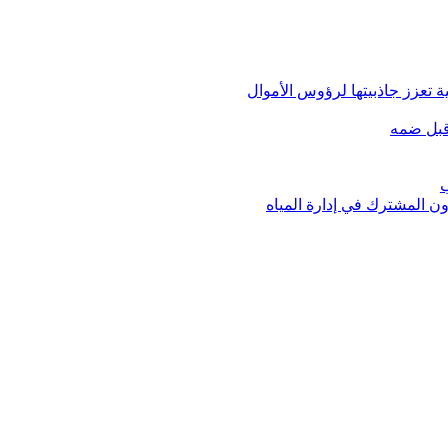
 تعزز جاذبيتها لرؤوس الأموال
قبل ضمه
ب
ون المشترك في إدارة المياه