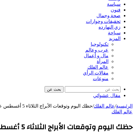
سياسة
فنون
صحة وجمال
تحقيقات وحوارات
زي النهارده
سياحة
المزيد
تكنولوجيا
عرب وعالم
مال و أعمال
المرأة
عالم الفلك
مقالات الرأي
منوعات
بحث عن
مقال عشوائي
الرئيسية
/
عالم الفلك
/
حظك اليوم وتوقعات الأبراج الثلاثاء 5 أغسطس على الصعيد المهنى والعاطفى والصحى
عالم الفلك
حظك اليوم وتوقعات الأبراج الثلاثاء 5 أغسطس على الصعيد المهنى والعاطفى والصحى