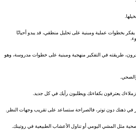
يلها.
ن يفكر بخطوات عملية ومبنية على تحليل منطقي، قد يبدو أحيانًا
ء.
ه الآخرون، طريقته في التفكير منهجية ومبنية على خطوات مدروسة، وهو
والصحي.
ن زملاءك يعترفون بكفاءتك ويطلبون رأيك في كل جديد.
دور في ذهنك دون توتر، فالصراحة ستساعد على تقريب وجهات النظر.
صحية مثل المشي اليومي أو تناول الأعشاب الطبيعية في روتينك.