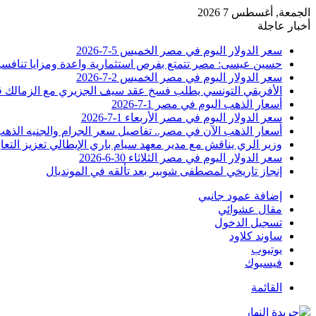
الجمعة, أغسطس 7 2026
أخبار عاجلة
سعر الدولار اليوم في مصر الخميس 5-7-2026
حسين عيسى: مصر تتمتع بفرص استثمارية واعدة ومزايا تنافسية
سعر الدولار اليوم في مصر الخميس 2-7-2026
الأفريقي التونسي يطلب فسخ عقد سيف الجزيري مع الزمالك 
أسعار الذهب اليوم في مصر 1-7-2026
سعر الدولار اليوم في مصر الأربعاء 1-7-2026
أسعار الذهب الآن في مصر.. تفاصيل سعر الجرام والجنيه الذه
وزير الري يناقش مع مدير معهد سيام باري الإيطالي تعزيز التعا
سعر الدولار اليوم في مصر الثلاثاء 30-6-2026
إنجاز تاريخي لمصطفى شوبير بعد تألقه في المونديال
إضافة عمود جانبي
مقال عشوائي
تسجيل الدخول
ساوند كلاود
يوتيوب
فيسبوك
القائمة