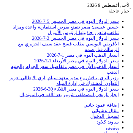
الأحد, أغسطس 9 2026
أخبار عاجلة
سعر الدولار اليوم في مصر الخميس 5-7-2026
حسين عيسى: مصر تتمتع بفرص استثمارية واعدة ومزايا
تنافسية تعزز جاذبيتها لرؤوس الأموال
سعر الدولار اليوم في مصر الخميس 2-7-2026
الأفريقي التونسي يطلب فسخ عقد سيف الجزيري مع
الزمالك قبل ضمه
أسعار الذهب اليوم في مصر 1-7-2026
سعر الدولار اليوم في مصر الأربعاء 1-7-2026
أسعار الذهب الآن في مصر.. تفاصيل سعر الجرام والجنيه
الذهب
وزير الري يناقش مع مدير معهد سيام باري الإيطالي تعزيز
التعاون المشترك في إدارة المياه
سعر الدولار اليوم في مصر الثلاثاء 30-6-2026
إنجاز تاريخي لمصطفى شوبير بعد تألقه في المونديال
إضافة عمود جانبي
مقال عشوائي
تسجيل الدخول
ساوند كلاود
يوتيوب