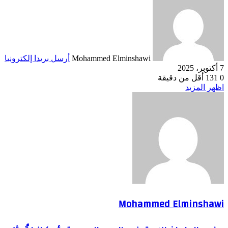
Mohammed Elminshawi
أرسل بريدا إلكترونيا
7 أكتوبر، 2025
0
131
أقل من دقيقة
اظهر المزيد
Mohammed Elminshawi