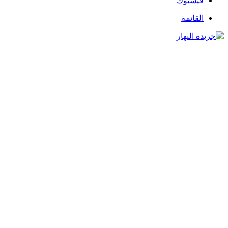
فيسبوك
القائمة