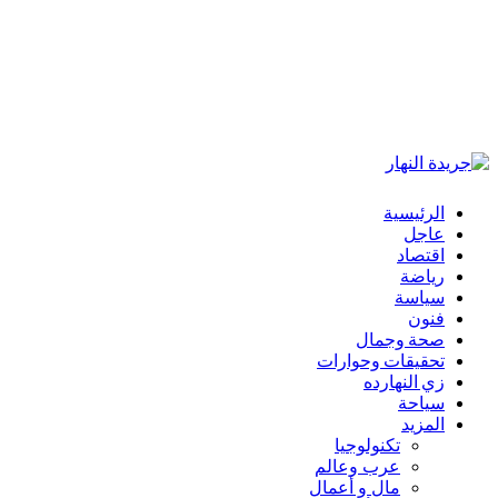
الرئيسية
عاجل
اقتصاد
رياضة
سياسة
فنون
صحة وجمال
تحقيقات وحوارات
زي النهارده
سياحة
المزيد
تكنولوجيا
عرب وعالم
مال و أعمال