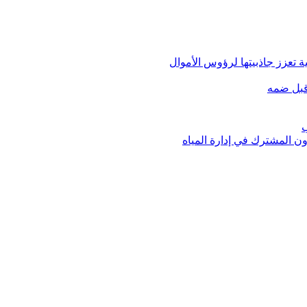
 تعزز جاذبيتها لرؤوس الأموال
قبل ضمه
ب
ون المشترك في إدارة المياه