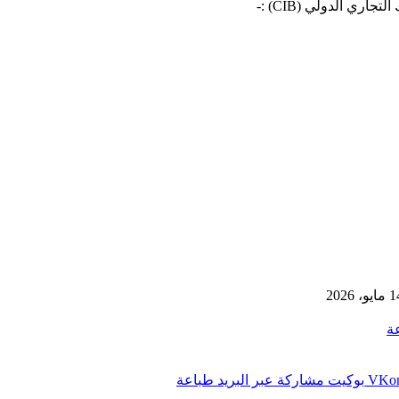
ري الدولي (CIB) :-
يو، 2026
ة
بوكيت
مشاركة عبر البريد
طباعة