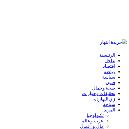
الرئيسية
عاجل
اقتصاد
رياضة
سياسة
فنون
صحة وجمال
تحقيقات وحوارات
زي النهارده
سياحة
المزيد
تكنولوجيا
عرب وعالم
مال و أعمال