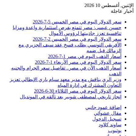
الإثنين, أغسطس 10 2026
أخبار عاجلة
سعر الدولار اليوم في مصر الخميس 5-7-2026
حسين عيسى: مصر تتمتع بفرص استثمارية واعدة ومزايا
تنافسية تعزز جاذبيتها لرؤوس الأموال
سعر الدولار اليوم في مصر الخميس 2-7-2026
الأفريقي التونسي يطلب فسخ عقد سيف الجزيري مع
الزمالك قبل ضمه
أسعار الذهب اليوم في مصر 1-7-2026
سعر الدولار اليوم في مصر الأربعاء 1-7-2026
أسعار الذهب الآن في مصر.. تفاصيل سعر الجرام والجنيه
الذهب
وزير الري يناقش مع مدير معهد سيام باري الإيطالي تعزيز
التعاون المشترك في إدارة المياه
سعر الدولار اليوم في مصر الثلاثاء 30-6-2026
إنجاز تاريخي لمصطفى شوبير بعد تألقه في المونديال
إضافة عمود جانبي
مقال عشوائي
تسجيل الدخول
ساوند كلاود
يوتيوب