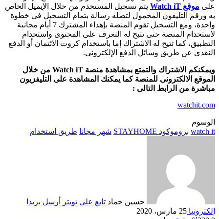
على
موقع Watch iT
يتم تسجيل المستخدم من خلال الإيميل الخاص
به ورقم التليفون المحمول لتصله رسالة بتمام التسجيل فى خطوة
واحدة، ومع التسجيل تقوم المنصة بإهداء المشترك 7 أيام مجانية
لاستخدام المنصة حتى تتيح له التعرف على المحتوى واستخدام
التطبيق، كما تتيح له الاشتراك إما باستخدام كروت الائتمان أو الدفع
النقدى عن طريق وسائل الدفع الإلكترونى.
ويمكنكم الاشتراك والتمتع بمشاهدة منصة Watch iT من خلال
الموقع الالكترونى للمنصة كما يمكنك المشاهدة على التليفزيون
مباشرة من الرابط التالى :
watchit.com
الوسوم
watch it
بروموكود STAYHOME
شهر مجانا
طريق استخدام
حسين حماد
تابع على تويتر
أرسل بريدا
إلكترونيا
25 مارس، 2020