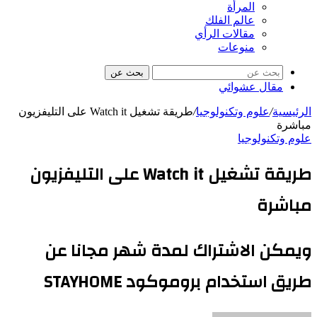
المرأة
عالم الفلك
مقالات الرأي
منوعات
بحث عن
مقال عشوائي
الرئيسية
/
علوم وتكنولوجيا
/
طريقة تشغيل Watch it على التليفزيون
مباشرة
علوم وتكنولوجيا
طريقة تشغيل Watch it على التليفزيون
مباشرة
ويمكن الاشتراك لمدة شهر مجانا عن
طريق استخدام بروموكود STAYHOME