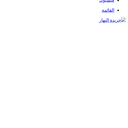
فيسبوك
القائمة