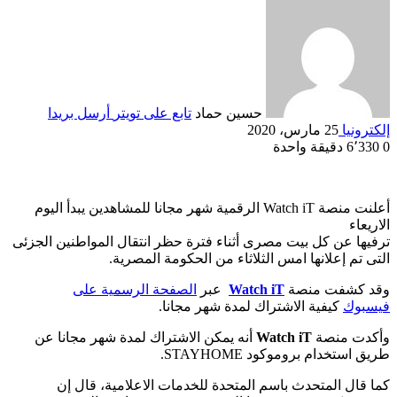
حسين حماد
تابع على تويتر
أرسل بريدا
إلكترونيا
25 مارس، 2020
0
6٬330
دقيقة واحدة
أعلنت منصة Watch iT الرقمية شهر مجانا للمشاهدين يبدأ اليوم
الاريعاء
ترفيها عن كل بيت مصرى أثناء فترة حظر انتقال المواطنين الجزئى
التى تم إعلانها امس الثلاثاء من الحكومة المصرية.
وقد كشفت منصة
Watch iT
عبر
الصفحة الرسمية على
فيسبوك
كيفية الاشتراك لمدة شهر مجانا.
وأكدت منصة
Watch iT
أنه يمكن الاشتراك لمدة شهر مجانا عن
طريق استخدام بروموكود STAYHOME.
كما قال المتحدث باسم المتحدة للخدمات الاعلامية، قال إن