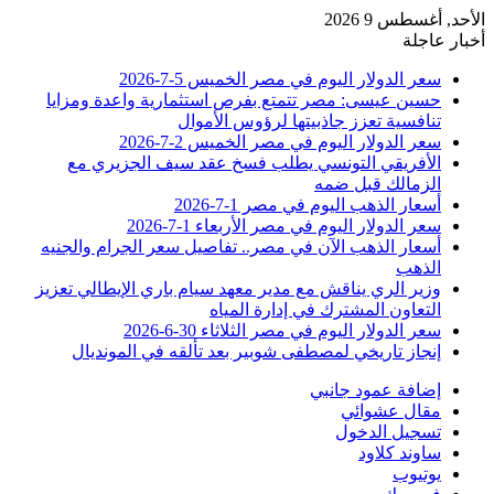
الأحد, أغسطس 9 2026
أخبار عاجلة
سعر الدولار اليوم في مصر الخميس 5-7-2026
حسين عيسى: مصر تتمتع بفرص استثمارية واعدة ومزايا
تنافسية تعزز جاذبيتها لرؤوس الأموال
سعر الدولار اليوم في مصر الخميس 2-7-2026
الأفريقي التونسي يطلب فسخ عقد سيف الجزيري مع
الزمالك قبل ضمه
أسعار الذهب اليوم في مصر 1-7-2026
سعر الدولار اليوم في مصر الأربعاء 1-7-2026
أسعار الذهب الآن في مصر.. تفاصيل سعر الجرام والجنيه
الذهب
وزير الري يناقش مع مدير معهد سيام باري الإيطالي تعزيز
التعاون المشترك في إدارة المياه
سعر الدولار اليوم في مصر الثلاثاء 30-6-2026
إنجاز تاريخي لمصطفى شوبير بعد تألقه في المونديال
إضافة عمود جانبي
مقال عشوائي
تسجيل الدخول
ساوند كلاود
يوتيوب