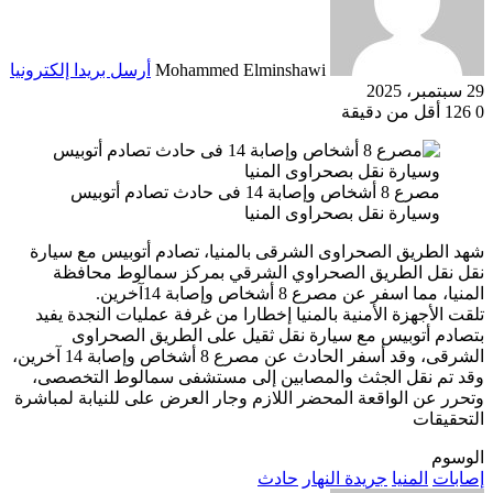
Mohammed Elminshawi
أرسل بريدا إلكترونيا
29 سبتمبر، 2025
0
126
أقل من دقيقة
مصرع 8 أشخاص وإصابة 14 فى حادث تصادم أتوبيس
وسيارة نقل بصحراوى المنيا
شهد الطريق الصحراوى الشرقى بالمنيا، تصادم أتوبيس مع سيارة
نقل نقل الطريق الصحراوي الشرقي بمركز سمالوط محافظة
المنيا، مما اسفر عن مصرع 8 أشخاص وإصابة 14آخرين.
تلقت الأجهزة الأمنية بالمنيا إخطارا من غرفة عمليات النجدة يفيد
بتصادم أتوبيس مع سيارة نقل ثقيل على الطريق الصحراوى
الشرقى، وقد أسفر الحادث عن مصرع 8 أشخاص وإصابة 14 آخرين،
وقد تم نقل الجثث والمصابين إلى مستشفى سمالوط التخصصى،
وتحرر عن الواقعة المحضر اللازم وجار العرض على للنيابة لمباشرة
التحقيقات
الوسوم
إصابات
المنيا
جريدة النهار
حادث