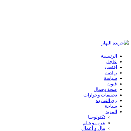
الرئيسية
عاجل
اقتصاد
رياضة
سياسة
فنون
صحة وجمال
تحقيقات وحوارات
زي النهارده
سياحة
المزيد
تكنولوجيا
عرب وعالم
مال و أعمال