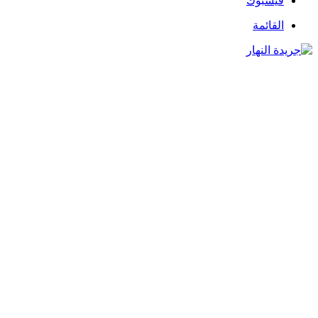
فيسبوك
القائمة