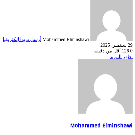
Mohammed Elminshawi
أرسل بريدا إلكترونيا
29 سبتمبر، 2025
0
126
أقل من دقيقة
اظهر المزيد
Mohammed Elminshawi