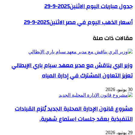
جدول مباريات اليوم الاثنين2025-9-29
أسعار الذهب اليوم في مصر الاثنين2025-9-29
مقالات ذات صلة
وزير الري يناقش مع مدير معهد سيام باري الإيطالي
تعزيز التعاون المشترك في إدارة المياه
30 يونيو، 2026
مشروع قانون الإدارة المحلية الجديد يُلزم القيادات
التنفيذية بعقد جلسات استماع شهرية.
29 يونيو، 2026