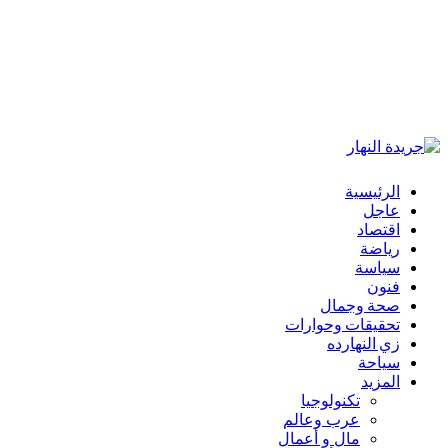
الرئيسية
عاجل
اقتصاد
رياضة
سياسة
فنون
صحة وجمال
تحقيقات وحوارات
زي النهارده
سياحة
المزيد
تكنولوجيا
عرب وعالم
مال و أعمال