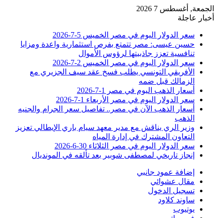
الجمعة, أغسطس 7 2026
أخبار عاجلة
سعر الدولار اليوم في مصر الخميس 5-7-2026
حسين عيسى: مصر تتمتع بفرص استثمارية واعدة ومزايا
تنافسية تعزز جاذبيتها لرؤوس الأموال
سعر الدولار اليوم في مصر الخميس 2-7-2026
الأفريقي التونسي يطلب فسخ عقد سيف الجزيري مع
الزمالك قبل ضمه
أسعار الذهب اليوم في مصر 1-7-2026
سعر الدولار اليوم في مصر الأربعاء 1-7-2026
أسعار الذهب الآن في مصر.. تفاصيل سعر الجرام والجنيه
الذهب
وزير الري يناقش مع مدير معهد سيام باري الإيطالي تعزيز
التعاون المشترك في إدارة المياه
سعر الدولار اليوم في مصر الثلاثاء 30-6-2026
إنجاز تاريخي لمصطفى شوبير بعد تألقه في المونديال
إضافة عمود جانبي
مقال عشوائي
تسجيل الدخول
ساوند كلاود
يوتيوب