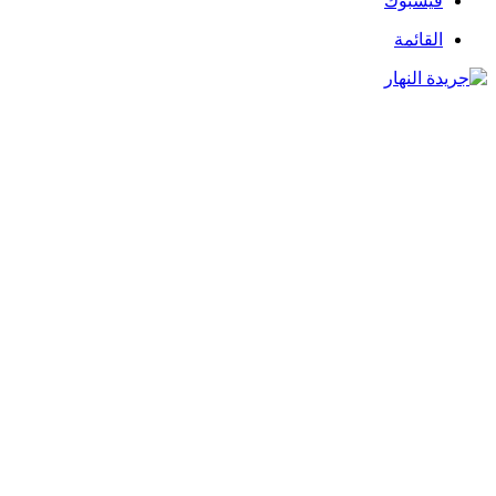
فيسبوك
القائمة