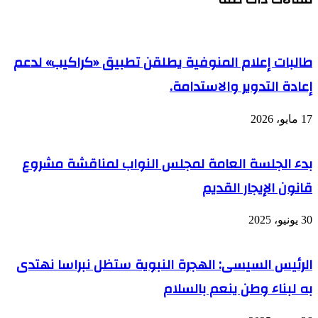
طالبات إعلام المنوفية يطلقن تطبيق «كراكيب» لدعم
إعادة التدوير والاستدامة.
17 مايو، 2026
بدء الجلسة العامة لمجلس النواب لمناقشة مشروع
قانون الإيجار القديم
30 يونيو، 2025
الرئيس السيسى: الهجرة النبوية ستظل نبراسا نهتدى
به لبناء وطن ينعم بالسلام