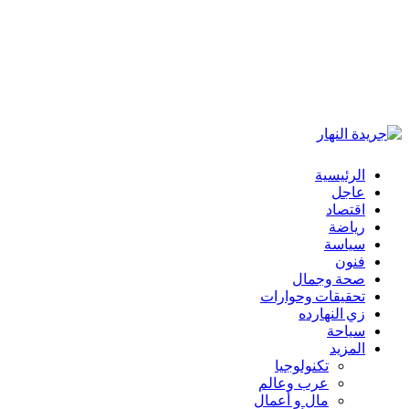
الرئيسية
عاجل
اقتصاد
رياضة
سياسة
فنون
صحة وجمال
تحقيقات وحوارات
زي النهارده
سياحة
المزيد
تكنولوجيا
عرب وعالم
مال و أعمال