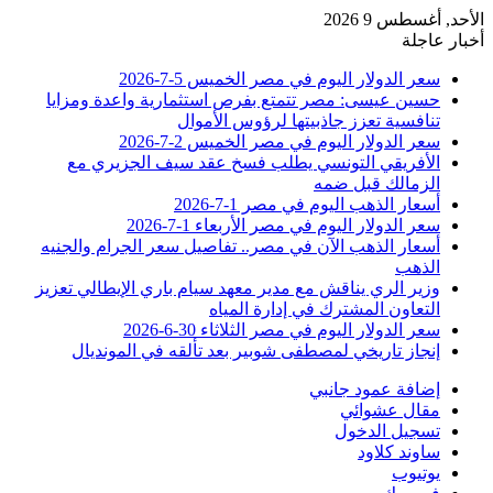
الأحد, أغسطس 9 2026
أخبار عاجلة
سعر الدولار اليوم في مصر الخميس 5-7-2026
حسين عيسى: مصر تتمتع بفرص استثمارية واعدة ومزايا
تنافسية تعزز جاذبيتها لرؤوس الأموال
سعر الدولار اليوم في مصر الخميس 2-7-2026
الأفريقي التونسي يطلب فسخ عقد سيف الجزيري مع
الزمالك قبل ضمه
أسعار الذهب اليوم في مصر 1-7-2026
سعر الدولار اليوم في مصر الأربعاء 1-7-2026
أسعار الذهب الآن في مصر.. تفاصيل سعر الجرام والجنيه
الذهب
وزير الري يناقش مع مدير معهد سيام باري الإيطالي تعزيز
التعاون المشترك في إدارة المياه
سعر الدولار اليوم في مصر الثلاثاء 30-6-2026
إنجاز تاريخي لمصطفى شوبير بعد تألقه في المونديال
إضافة عمود جانبي
مقال عشوائي
تسجيل الدخول
ساوند كلاود
يوتيوب