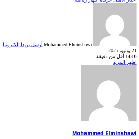
Mohammed Elminshawi
أرسل بريدا إلكترونيا
21 يوليو، 2025
0
143
أقل من دقيقة
اظهر المزيد
Mohammed Elminshawi