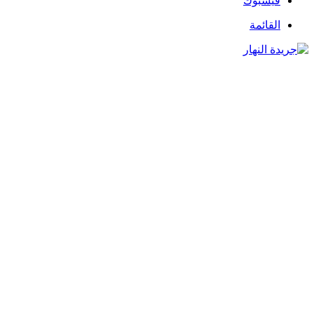
فيسبوك
القائمة