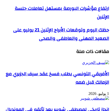
ارتفاع مؤشرات البورصة بمستهل تعاملات جلسة
الإثنين
حظك اليوم وتوقعات الأبراج الإثنين 21 يوليو على
الصعيد المهنى والعاطفى والصحى
مقالات ذات صلة
الأفريقي التونسي يطلب فسخ عقد سيف الجزيري مع
الزمالك قبل ضمه
1 يوليو، 2026
إنجاز تاريخي لمصطفى شوبير بعد تألقه في المونديال