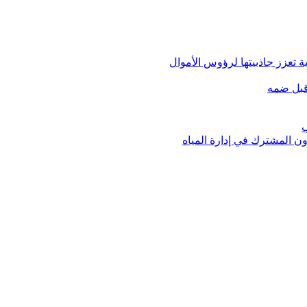
 تعزز جاذبيتها لرؤوس الأموال
قبل ضمه
ب
ون المشترك في إدارة المياه