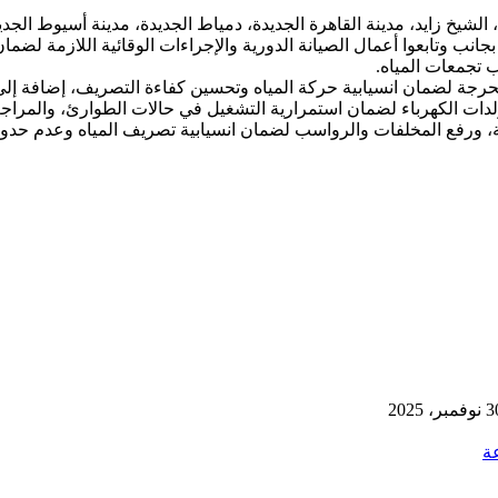
 الشيخ زايد، مدينة القاهرة الجديدة، دمياط الجديدة، مدينة أسيوط 
نب وتابعوا أعمال الصيانة الدورية والإجراءات الوقائية اللازمة لض
تجمعات المياه.
حرجة لضمان انسيابية حركة المياه وتحسين كفاءة التصريف، إضافة إل
ات الكهرباء لضمان استمرارية التشغيل في حالات الطوارئ، والمراجعة 
ئة، ورفع المخلفات والرواسب لضمان انسيابية تصريف المياه وعدم حدو
فمبر، 2025
ة