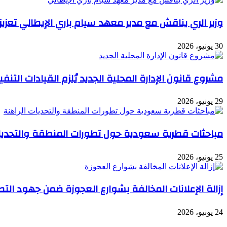
وزير الري يناقش مع مدير معهد سيام باري الإيطالي تعزيز
30 يونيو، 2026
مشروع قانون الإدارة المحلية الجديد يُلزم القيادات الت
29 يونيو، 2026
مباحثات قطرية سعودية حول تطورات المنطقة والتحديات
25 يونيو، 2026
إزالة الإعلانات المخالفة بشوارع العجوزة ضمن جهود التط
24 يونيو، 2026