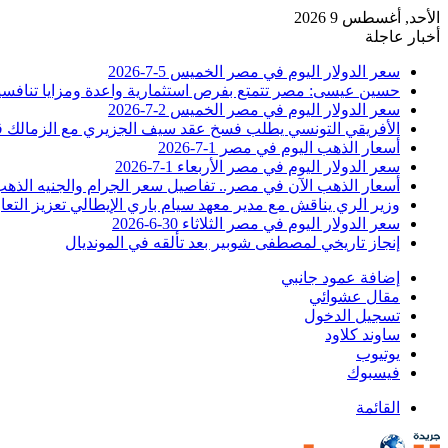
الأحد, أغسطس 9 2026
أخبار عاجلة
سعر الدولار اليوم في مصر الخميس 5-7-2026
حسين عيسى: مصر تتمتع بفرص استثمارية واعدة ومزايا تنافسية
سعر الدولار اليوم في مصر الخميس 2-7-2026
الأفريقي التونسي يطلب فسخ عقد سيف الجزيري مع الزمالك 
أسعار الذهب اليوم في مصر 1-7-2026
سعر الدولار اليوم في مصر الأربعاء 1-7-2026
أسعار الذهب الآن في مصر.. تفاصيل سعر الجرام والجنيه الذه
وزير الري يناقش مع مدير معهد سيام باري الإيطالي تعزيز التعا
سعر الدولار اليوم في مصر الثلاثاء 30-6-2026
إنجاز تاريخي لمصطفى شوبير بعد تألقه في المونديال
إضافة عمود جانبي
مقال عشوائي
تسجيل الدخول
ساوند كلاود
يوتيوب
فيسبوك
القائمة