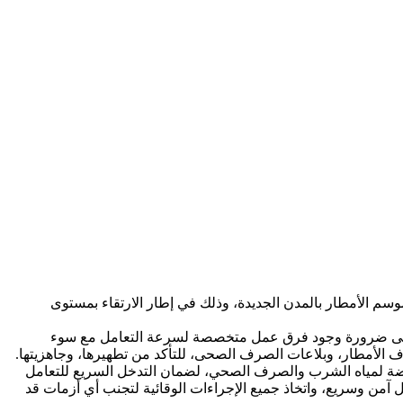
وسم الأمطار بالمدن الجديدة، وذلك في إطار الارتقاء بمستوى
دد على ضرورة وجود فرق عمل متخصصة لسرعة التعامل مع سوء
ارف الأمطار، وبلاعات الصرف الصحى، للتأكد من تطهيرها، وجاهزيتها.
القابضة لمياه الشرب والصرف الصحي، لضمان التدخل السريع للتعامل
من وسريع، واتخاذ جميع الإجراءات الوقائية لتجنب أي أزمات قد