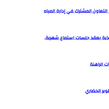
 التعاون المشترك في إدارة المياه
نفيذية بعقد جلسات استماع شهرية.
 الراهنة
وير الحضاري