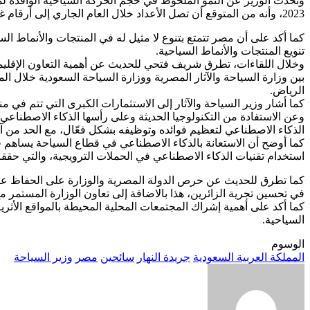
2023، وأنه من المتوقع أن تصل الأعداد خلال العام الجاري إلى أرقام غير مسبوقة.
كما أكد على أن مصر تتمتع بتنوع لا مثيل له في المنتجات والأنماط السي
تنويع المنتجات والأنماط السياحية.
وخلال اللقاءات، تطرق شريف فتحي للحديث عن أهمية التعاون الإقليم
بين وزارة السياحة والآثار المصرية ووزارة السياحة السعودية خلال ال
الرياض.
كما أشار وزير السياحة والآثار إلى الاستثمارات الكبرى التي تتم في
وعن الاستفادة من التكنولوجيا الحديثة وعلى رأسها الذكاء الاصطناعي
الذكاء الاصطناعي لتعظيم فوائده وتوظيفه بشكل فعّال، مع الحد من آثا
كما أوضح أن الاستعانة بالذكاء الاصطناعي في قطاع السياحة يساهم في
استخدام تقنيات الذكاء الاصطناعي في الحملات الترويجية، والتي حققت
كما تطرق للحديث عن حرص الدولة المصرية والوزارة على الحفاظ على ال
في تحسين تجرية الزائرين، هذا بالاضافة إلى تعاون الوزارة المستمر م
كما أكد على أهمية إشراك المجتمعات المحلية المحيطة بالمواقع الأث
السياحية.
الوسوم
المملكة العربية السعودية
جريدة النهار
سائحين
مصر
وزير السياحة