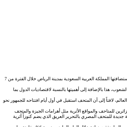
على هامش مشاركته في أعمال اجتماعات الدورة السادسة والعشرين للجمعية العامة لمنظمة الأمم المتحدة للسياحة (UN Tourism)، التي استضافتها المملكة العربية السعودية بمدينة الرياض خلال الفترة من 7
عوب، هذا بالإضافة إلى أهميتها بالنسبة لاقتصاديات الدول بما
م، لافتاً إلى أن المتحف استقبل في أول أيام افتتاحه للجمهور نحو
ائرين للمتاحف والمواقع الأثرية مثل أهرامات الجيزة والمتحف
ة جديدة للمتحف المصري بالتحرير العريق الذي يضم كنوزاً أثرية