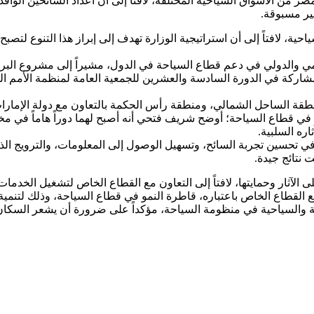
احية، لافتاً إلى أن استراتيجية الوزارة تهدف إلى إبراز هذا التنوع لت
ي والدولي في دعم قطاع السياحة في الدول، مشيراً إلى مشروع البرنا
مشاركة في الدورة السادسة والعشرين للجمعية العامة لمنظمة الأمم الم
 منطقة الساحل الشمالي، ومنطقة رأس الحكمة بالتعاون مع دولة الإمارا
 في قطاع السياحة؛ أوضح شريف فتحي أنه أصبح لهما دوراً هاماً في مخت
ره السلبية.
 تحسين تجربة السائح، وتسهيل الوصول إلى المعلومات، والترويج الذكي 
 نتائج جيدة.
آثار وحمايتها، لافتاً إلى التعاون مع القطاع الخاص لتشغيل الخدمات 
ع القطاع الخاص باعتباره، قاطرة النمو في قطاع السياحة، وذلك لتنمية 
رية والسياحية في منظومة السياحة، مؤكداً على ضرورة أن يشعر السكان 