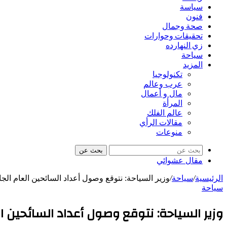
سياسة
فنون
صحة وجمال
تحقيقات وحوارات
زي النهارده
سياحة
المزيد
تكنولوجيا
عرب وعالم
مال و أعمال
المرأة
عالم الفلك
مقالات الرأي
منوعات
بحث عن
مقال عشوائي
الرئيسية
/
سياحة
/
وزير السياحة: نتوقع وصول أعداد السائحين العام الج
سياحة
وزير السياحة: نتوقع وصول أعداد السائحين ا