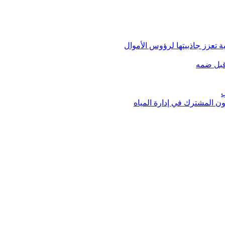
 تعزز جاذبيتها لرؤوس الأموال
قبل ضمه
ب
ون المشترك في إدارة المياه