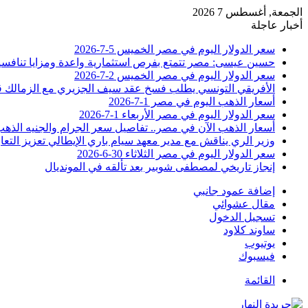
الجمعة, أغسطس 7 2026
أخبار عاجلة
سعر الدولار اليوم في مصر الخميس 5-7-2026
حسين عيسى: مصر تتمتع بفرص استثمارية واعدة ومزايا تنافسية
سعر الدولار اليوم في مصر الخميس 2-7-2026
الأفريقي التونسي يطلب فسخ عقد سيف الجزيري مع الزمالك 
أسعار الذهب اليوم في مصر 1-7-2026
سعر الدولار اليوم في مصر الأربعاء 1-7-2026
أسعار الذهب الآن في مصر.. تفاصيل سعر الجرام والجنيه الذه
وزير الري يناقش مع مدير معهد سيام باري الإيطالي تعزيز التعا
سعر الدولار اليوم في مصر الثلاثاء 30-6-2026
إنجاز تاريخي لمصطفى شوبير بعد تألقه في المونديال
إضافة عمود جانبي
مقال عشوائي
تسجيل الدخول
ساوند كلاود
يوتيوب
فيسبوك
القائمة