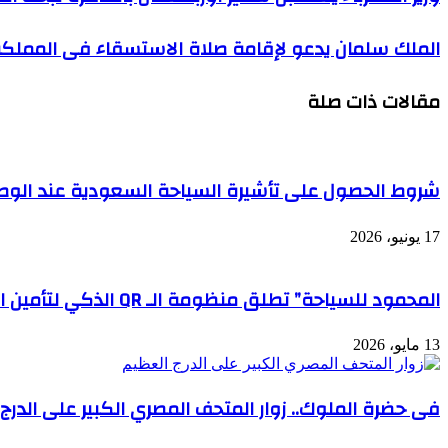
الملك سلمان يدعو لإقامة صلاة الاستسقاء فى المملك
مقالات ذات صلة
شروط الحصول على تأشيرة السياحة السعودية عند الوصو
17 يونيو، 2026
المحمود للسياحة” تطلق منظومة الـ QR الذكي لتأمين الحجاج وحماية ممتلكاتهم رقمياً
13 مايو، 2026
فى حضرة الملوك.. زوار المتحف المصري الكبير على الدرج