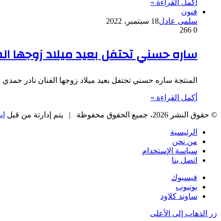
أكمل القراءة »
فنون
سلمى عادل
18 سبتمبر، 2022
266
0
ساره حسني تحتفل بعيد ميلاد زوجها الف
المنتجة ساره حسني تحتفل بعيد ميلاد زوجها الفنان نادر حمدي
أكمل القراءة »
© حقوق النشر 2026، جميع الحقوق محفوظة |
يتم إدارتة من قبل
اي
الرئيسية
من نحن
سياسة الإستخدام
اتصل بنا
فيسبوك
يوتيوب
ساوند كلاود
زر الذهاب إلى الأعلى