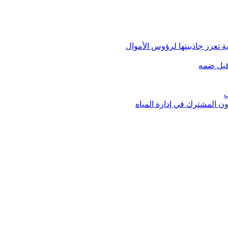
 تعزز جاذبيتها لرؤوس الأموال
قبل ضمه
ب
ون المشترك في إدارة المياه