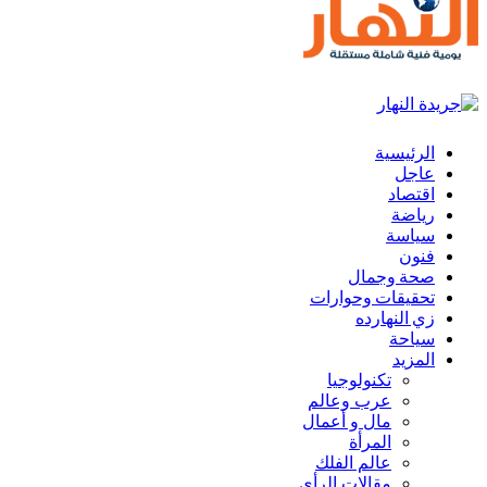
الرئيسية
عاجل
اقتصاد
رياضة
سياسة
فنون
صحة وجمال
تحقيقات وحوارات
زي النهارده
سياحة
المزيد
تكنولوجيا
عرب وعالم
مال و أعمال
المرأة
عالم الفلك
مقالات الرأي