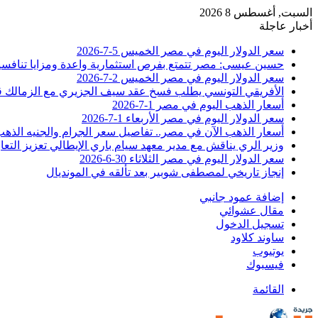
السبت, أغسطس 8 2026
أخبار عاجلة
سعر الدولار اليوم في مصر الخميس 5-7-2026
حسين عيسى: مصر تتمتع بفرص استثمارية واعدة ومزايا تنافسية
سعر الدولار اليوم في مصر الخميس 2-7-2026
الأفريقي التونسي يطلب فسخ عقد سيف الجزيري مع الزمالك 
أسعار الذهب اليوم في مصر 1-7-2026
سعر الدولار اليوم في مصر الأربعاء 1-7-2026
أسعار الذهب الآن في مصر.. تفاصيل سعر الجرام والجنيه الذه
وزير الري يناقش مع مدير معهد سيام باري الإيطالي تعزيز التعا
سعر الدولار اليوم في مصر الثلاثاء 30-6-2026
إنجاز تاريخي لمصطفى شوبير بعد تألقه في المونديال
إضافة عمود جانبي
مقال عشوائي
تسجيل الدخول
ساوند كلاود
يوتيوب
فيسبوك
القائمة