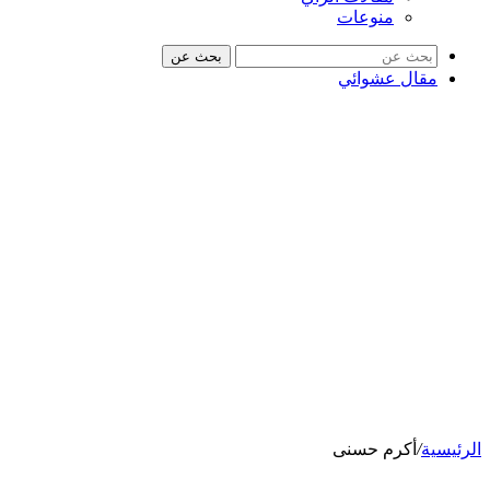
منوعات
بحث عن
مقال عشوائي
الرئيسية
/
أكرم حسنى