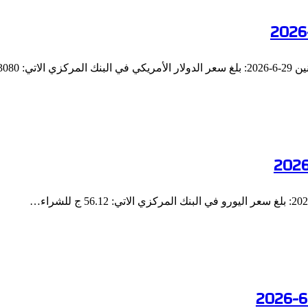
49.308…