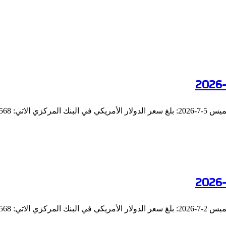
: 49.0568…
: 49.0568…