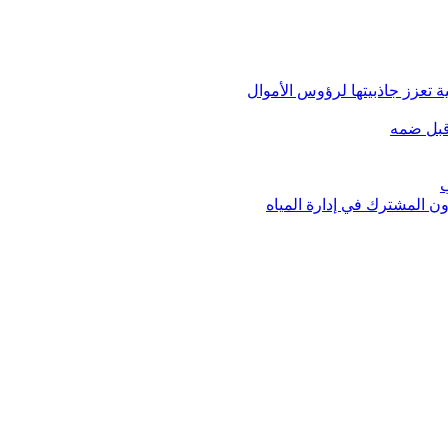
 تعزز جاذبيتها لرؤوس الأموال
قبل ضمه
ب
ون المشترك في إدارة المياه