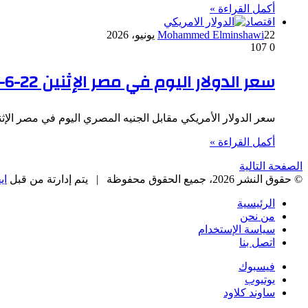
أكمل القراءة »
اقتصاد
22 يونيو، 2026
Mohammed Elminshawi
107
0
سعر الدولار اليوم في مصر الإثنين 22-6-2026
سعر الدولار الأمريكي مقابل الجنيه المصري اليوم في مصر الإثنين 22-6-2026: بلغ سعر الدولار الأمريكي في البنك المركزي الاتي: 0
أكمل القراءة »
الصفحة التالية
© حقوق النشر 2026، جميع الحقوق محفوظة |
يتم إدارتة من قبل
اي
الرئيسية
من نحن
سياسة الإستخدام
اتصل بنا
فيسبوك
يوتيوب
ساوند كلاود