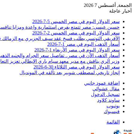
الجمعة, أغسطس 7 2026
أخبار عاجلة
سعر الدولار اليوم في مصر الخميس 5-7-2026
حسين عيسى: مصر تتمتع بفرص استثمارية واعدة ومزايا تنافسية
سعر الدولار اليوم في مصر الخميس 2-7-2026
الأفريقي التونسي يطلب فسخ عقد سيف الجزيري مع الزمالك 
أسعار الذهب اليوم في مصر 1-7-2026
سعر الدولار اليوم في مصر الأربعاء 1-7-2026
أسعار الذهب الآن في مصر.. تفاصيل سعر الجرام والجنيه الذه
وزير الري يناقش مع مدير معهد سيام باري الإيطالي تعزيز التعا
سعر الدولار اليوم في مصر الثلاثاء 30-6-2026
إنجاز تاريخي لمصطفى شوبير بعد تألقه في المونديال
إضافة عمود جانبي
مقال عشوائي
تسجيل الدخول
ساوند كلاود
يوتيوب
فيسبوك
القائمة