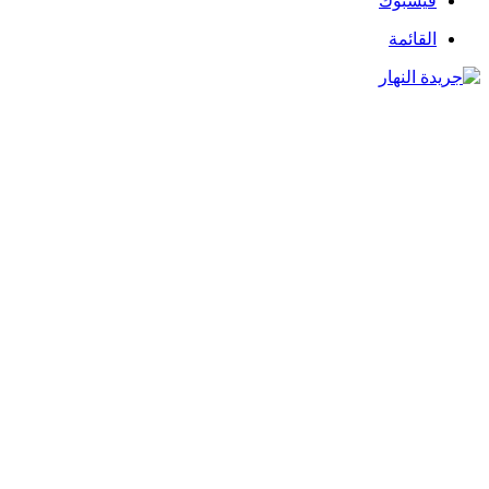
فيسبوك
القائمة