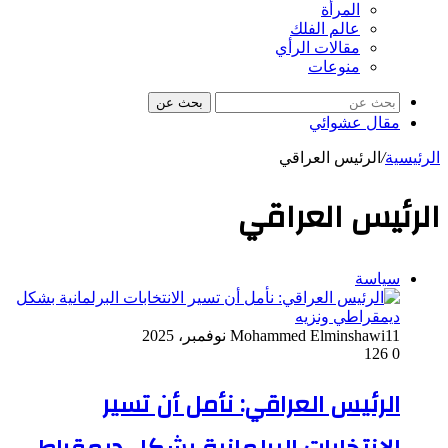
المرأة
عالم الفلك
مقالات الرأي
منوعات
بحث عن
مقال عشوائي
الرئيسية
/
الرئيس العراقي
الرئيس العراقي
سياسة
11 نوفمبر، 2025
Mohammed Elminshawi
126
0
الرئيس العراقي: نأمل أن تسير