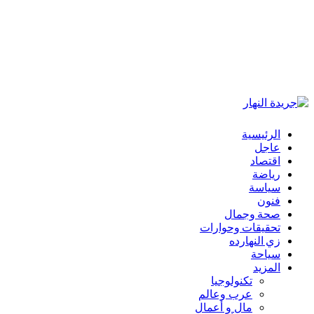
الرئيسية
عاجل
اقتصاد
رياضة
سياسة
فنون
صحة وجمال
تحقيقات وحوارات
زي النهارده
سياحة
المزيد
تكنولوجيا
عرب وعالم
مال و أعمال