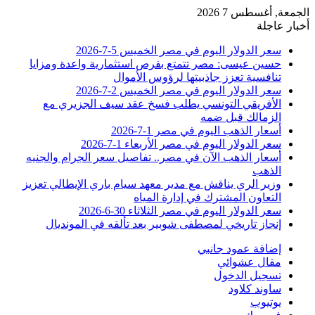
الجمعة, أغسطس 7 2026
أخبار عاجلة
سعر الدولار اليوم في مصر الخميس 5-7-2026
حسين عيسى: مصر تتمتع بفرص استثمارية واعدة ومزايا
تنافسية تعزز جاذبيتها لرؤوس الأموال
سعر الدولار اليوم في مصر الخميس 2-7-2026
الأفريقي التونسي يطلب فسخ عقد سيف الجزيري مع
الزمالك قبل ضمه
أسعار الذهب اليوم في مصر 1-7-2026
سعر الدولار اليوم في مصر الأربعاء 1-7-2026
أسعار الذهب الآن في مصر.. تفاصيل سعر الجرام والجنيه
الذهب
وزير الري يناقش مع مدير معهد سيام باري الإيطالي تعزيز
التعاون المشترك في إدارة المياه
سعر الدولار اليوم في مصر الثلاثاء 30-6-2026
إنجاز تاريخي لمصطفى شوبير بعد تألقه في المونديال
إضافة عمود جانبي
مقال عشوائي
تسجيل الدخول
ساوند كلاود
يوتيوب