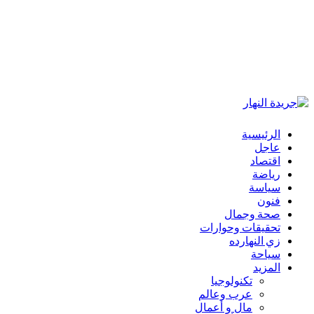
الرئيسية
عاجل
اقتصاد
رياضة
سياسة
فنون
صحة وجمال
تحقيقات وحوارات
زي النهارده
سياحة
المزيد
تكنولوجيا
عرب وعالم
مال و أعمال