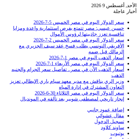
الأحد, أغسطس 9 2026
أخبار عاجلة
سعر الدولار اليوم في مصر الخميس 5-7-2026
حسين عيسى: مصر تتمتع بفرص استثمارية واعدة ومزايا
تنافسية تعزز جاذبيتها لرؤوس الأموال
سعر الدولار اليوم في مصر الخميس 2-7-2026
الأفريقي التونسي يطلب فسخ عقد سيف الجزيري مع
الزمالك قبل ضمه
أسعار الذهب اليوم في مصر 1-7-2026
سعر الدولار اليوم في مصر الأربعاء 1-7-2026
أسعار الذهب الآن في مصر.. تفاصيل سعر الجرام والجنيه
الذهب
وزير الري يناقش مع مدير معهد سيام باري الإيطالي تعزيز
التعاون المشترك في إدارة المياه
سعر الدولار اليوم في مصر الثلاثاء 30-6-2026
إنجاز تاريخي لمصطفى شوبير بعد تألقه في المونديال
إضافة عمود جانبي
مقال عشوائي
تسجيل الدخول
ساوند كلاود
يوتيوب