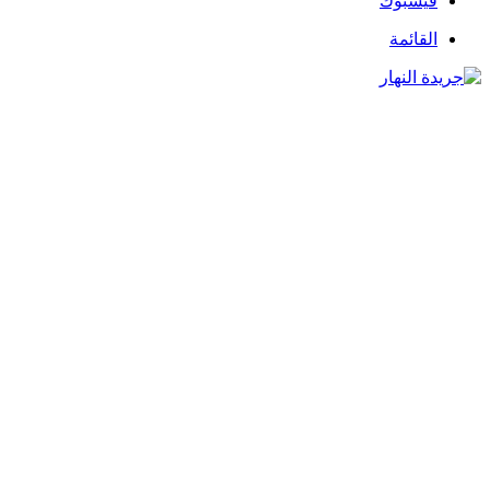
فيسبوك
القائمة