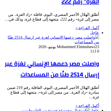
العزة” رقم 222
أطلق الهلال الأحمر المصري، اليوم، قافلة «زاد العزة.. من
مصر إلى غزة» رقم 222، متجهة إلى قطاع غزة، وذلك في…
أكمل القراءة »
عاجل
23 يونيو، 2026
Mohammed Elminshawi
113
0
واصلت مصر دعمها الإنساني لغزة عبر
إرسال 2514 طنًا من المساعدات
أطلق الهلال الأحمر المصري، اليوم، القافلة رقم 219 ضمن
مبادرة «زاد العزة.. من مصر إلى غزة»، متجهة إلى قطاع
غزة…
أكمل القراءة »
عاجل