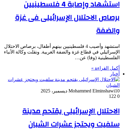
استشهاد وإصابة 4 فلسطينيين
برصاص الاحتلال الإسرائيلى فى غزة
والضفة
استشهد وأصيب 4 فلسطينيين بينهم أطفال، برصاص الاحتلال
الإسرائيلي في قطاع غزة والضفة الغربية. ونقلت وكالة الأنباء
الفلسطينية (وفا) عن…
أكمل القراءة »
أخبار
10 ديسمبر، 2025
Mohammed Elminshawi
122
0
الاحتلال الإسرائيلى يقتحم مدينة
سلفيت ويحتجز عشرات الشبان