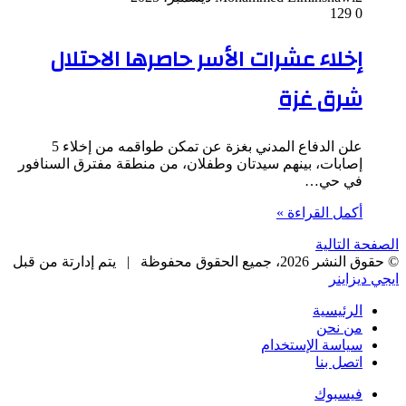
129
0
إخلاء عشرات الأسر حاصرها الاحتلال
شرق غزة
علن الدفاع المدني بغزة عن تمكن طواقمه من إخلاء 5
إصابات، بينهم سيدتان وطفلان، من منطقة مفترق السنافور
في حي…
أكمل القراءة »
الصفحة التالية
© حقوق النشر 2026، جميع الحقوق محفوظة |
يتم إدارتة من قبل
ايجي ديزاينر
الرئيسية
من نحن
سياسة الإستخدام
اتصل بنا
فيسبوك