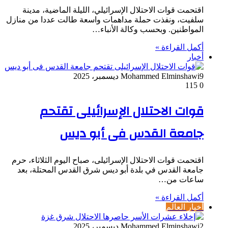
اقتحمت قوات الاحتلال الإسرائيلي، الليلة الماضية، مدينة
سلفيت، ونفذت حملة مداهمات واسعة طالت عددا من منازل
المواطنين. وبحسب وكالة الأنباء…
أكمل القراءة »
أخبار
9 ديسمبر، 2025
Mohammed Elminshawi
115
0
قوات الاحتلال الإسرائيلى تقتحم
جامعة القدس فى أبو ديس
اقتحمت قوات الاحتلال الإسرائيلى، صباح اليوم الثلاثاء، حرم
جامعة القدس في بلدة أبو ديس شرق القدس المحتلة، بعد
ساعات من…
أكمل القراءة »
أخبار العالم
2 ديسمبر، 2025
Mohammed Elminshawi