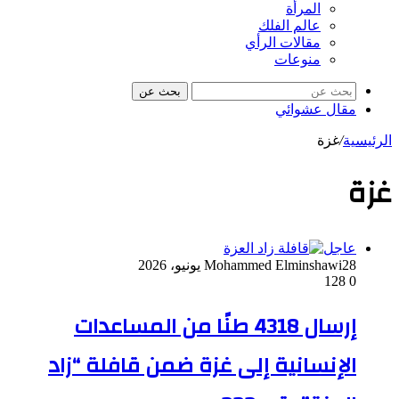
المرأة
عالم الفلك
مقالات الرأي
منوعات
بحث عن
مقال عشوائي
الرئيسية
/
غزة
غزة
عاجل
28 يونيو، 2026
Mohammed Elminshawi
128
0
إرسال 4318 طنًا من المساعدات
الإنسانية إلى غزة ضمن قافلة “زاد