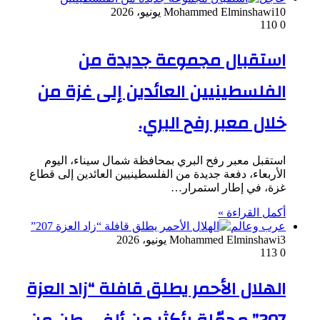
10 يونيو، 2026
Mohammed Elminshawi
110
0
استقبال مجموعة جديدة من
الفلسطينيين العائدين إلى غزة من
خلال معبر رفح البري.
استقبل معبر رفح البري بمحافظة شمال سيناء، اليوم
الأربعاء، دفعة جديدة من الفلسطينيين العائدين إلى قطاع
غزة، في إطار استمرار…
أكمل القراءة »
عرب وعالم
3 يونيو، 2026
Mohammed Elminshawi
113
0
الهلال الأحمر يطلق قافلة “زاد العزة