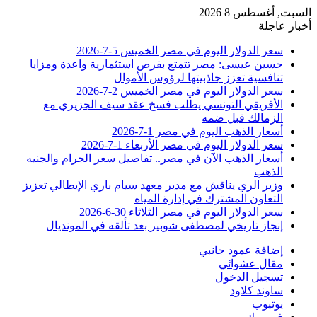
السبت, أغسطس 8 2026
أخبار عاجلة
سعر الدولار اليوم في مصر الخميس 5-7-2026
حسين عيسى: مصر تتمتع بفرص استثمارية واعدة ومزايا
تنافسية تعزز جاذبيتها لرؤوس الأموال
سعر الدولار اليوم في مصر الخميس 2-7-2026
الأفريقي التونسي يطلب فسخ عقد سيف الجزيري مع
الزمالك قبل ضمه
أسعار الذهب اليوم في مصر 1-7-2026
سعر الدولار اليوم في مصر الأربعاء 1-7-2026
أسعار الذهب الآن في مصر.. تفاصيل سعر الجرام والجنيه
الذهب
وزير الري يناقش مع مدير معهد سيام باري الإيطالي تعزيز
التعاون المشترك في إدارة المياه
سعر الدولار اليوم في مصر الثلاثاء 30-6-2026
إنجاز تاريخي لمصطفى شوبير بعد تألقه في المونديال
إضافة عمود جانبي
مقال عشوائي
تسجيل الدخول
ساوند كلاود
يوتيوب