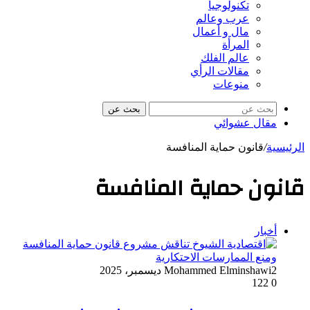
تكنولوجيا
عرب وعالم
مال و أعمال
المرأة
عالم الفلك
مقالات الرأي
منوعات
بحث عن
مقال عشوائي
الرئيسية
/
قانون حماية المنافسة
قانون حماية المنافسة
أخبار
2 ديسمبر، 2025
Mohammed Elminshawi
122
0