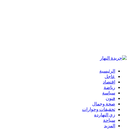
الرئيسية
عاجل
اقتصاد
رياضة
سياسة
فنون
صحة وجمال
تحقيقات وحوارات
زي النهارده
سياحة
المزيد