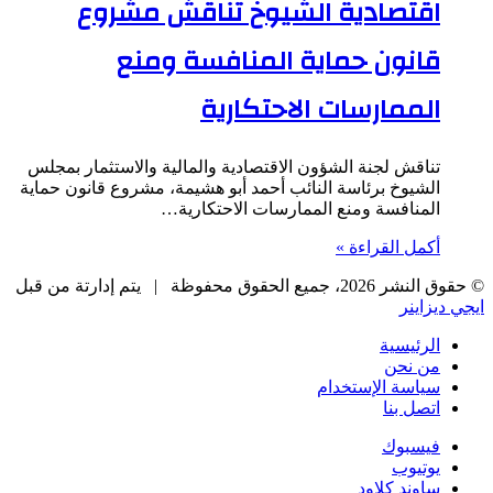
اقتصادية الشيوخ تناقش مشروع
قانون حماية المنافسة ومنع
الممارسات الاحتكارية
تناقش لجنة الشؤون الاقتصادية والمالية والاستثمار بمجلس
الشيوخ برئاسة النائب أحمد أبو هشيمة، مشروع قانون حماية
المنافسة ومنع الممارسات الاحتكارية…
أكمل القراءة »
© حقوق النشر 2026، جميع الحقوق محفوظة |
يتم إدارتة من قبل
ايجي ديزاينر
الرئيسية
من نحن
سياسة الإستخدام
اتصل بنا
فيسبوك
يوتيوب
ساوند كلاود