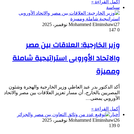
أكمل القراءة »
سياسة
27 نوفمبر، 2025
Mohammed Elminshawi
147
0
وزير الخارجية: العلاقات بين مصر
والاتحاد الأوروبى استراتيجية شاملة
ومميزة
أكد الدكتور بدر عبد العاطي وزير الخارجية والهجرة وشئون
المصريين بالخارج، أن مسار تعزيز العلاقات بين مصر والاتحاد
الأوروبي يمضى…
أكمل القراءة »
أخبار
26 نوفمبر، 2025
Mohammed Elminshawi
139
0