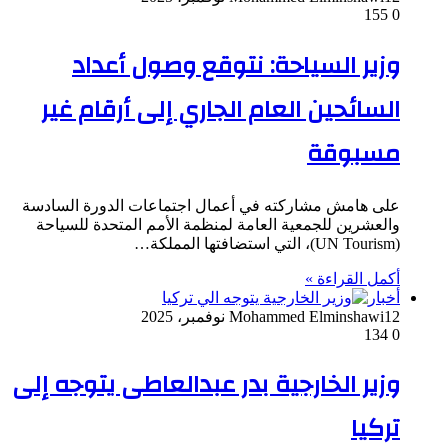
155
0
وزير السياحة: نتوقع وصول أعداد
السائحين العام الجاري إلى أرقام غير
مسبوقة
على هامش مشاركته في أعمال اجتماعات الدورة السادسة
والعشرين للجمعية العامة لمنظمة الأمم المتحدة للسياحة
(UN Tourism)، التي استضافتها المملكة…
أكمل القراءة »
أخبار
12 نوفمبر، 2025
Mohammed Elminshawi
134
0
وزير الخارجية بدر عبدالعاطى يتوجه إلى
تركيا