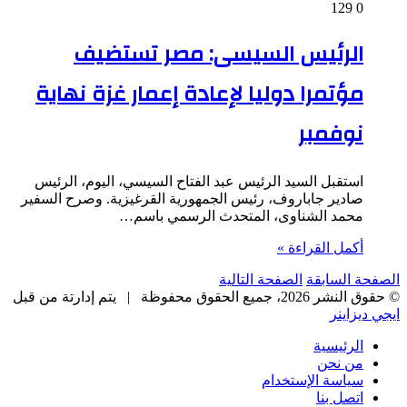
129
0
الرئيس السيسى: مصر تستضيف
مؤتمرا دوليا لإعادة إعمار غزة نهاية
نوفمبر
استقبل السيد الرئيس عبد الفتاح السيسي، اليوم، الرئيس
صادير جاباروف، رئيس الجمهورية القرغيزية. وصرح السفير
محمد الشناوى، المتحدث الرسمي باسم…
أكمل القراءة »
الصفحة السابقة
الصفحة التالية
© حقوق النشر 2026، جميع الحقوق محفوظة |
يتم إدارتة من قبل
ايجي ديزاينر
الرئيسية
من نحن
سياسة الإستخدام
اتصل بنا