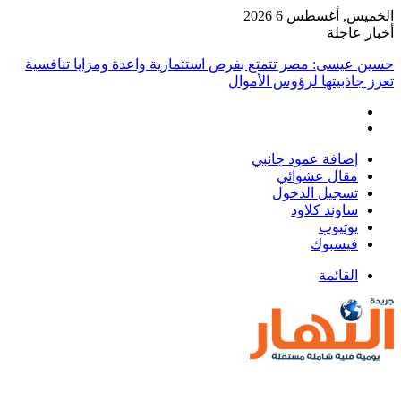
الخميس, أغسطس 6 2026
أخبار عاجلة
حسين عيسى: مصر تتمتع بفرص استثمارية واعدة ومزايا تنافسية
تعزز جاذبيتها لرؤوس الأموال
إضافة عمود جانبي
مقال عشوائي
تسجيل الدخول
ساوند كلاود
يوتيوب
فيسبوك
القائمة