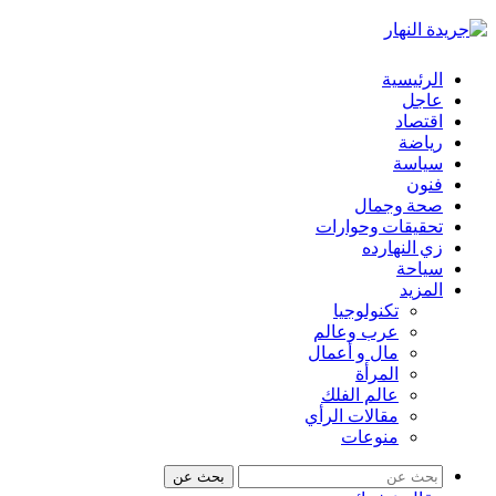
الرئيسية
عاجل
اقتصاد
رياضة
سياسة
فنون
صحة وجمال
تحقيقات وحوارات
زي النهارده
سياحة
المزيد
تكنولوجيا
عرب وعالم
مال و أعمال
المرأة
عالم الفلك
مقالات الرأي
منوعات
بحث عن