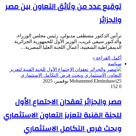
توقيع عدد من وثائق التعاون بين مصر
والجزائر
ترأس الدكتور مصطفى مدبولي، رئيس مجلس الوزراء،
والدكتور سيفي غريب، الوزير الأول للجمهورية الجزائرية
الديمقراطية الشعبية، أعمال اللجنة العليا المصرية…
أكمل القراءة »
سياسة
25 نوفمبر، 2025
Mohammed Elminshawi
152
0
مصر والجزائر تعقدان الاجتماع الأول
للجنة الفنية لتعزيز التعاون الاستثماري
وبحث فرص التكامل الاستثماري