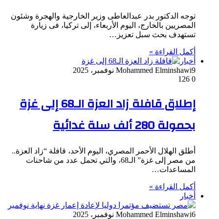
توجه الدكتور بدر عبدالعاطى وزير الخارجية والهجرة وشئون
المصريين بالخارج، اليوم الأربعاء، إلى تركيا، فى زيارة
تستهدف بحث سبل تعزيز…
أكمل القراءة »
أخبار
9 نوفمبر، 2025
Mohammed Elminshawi
126
0
إطلاق قافلة زاد العزة الـ68 إلى غزة
بحمولة 280 ألف سلة غدائية
أطلق الهلال الأحمر المصري، اليوم الأحد، قافلة “زاد العزة..
من مصر إلى غزة” الـ68، والتي تحمل عدد من شاحنات
المساعدات…
أكمل القراءة »
أخبار
6 نوفمبر، 2025
Mohammed Elminshawi