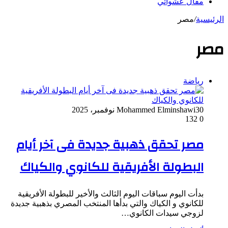
مقال عشوائي
الرئيسية
/
مصر
مصر
رياضة
30 نوفمبر، 2025
Mohammed Elminshawi
132
0
مصر تحقق ذهبية جديدة فى آخر أيام
البطولة الأفريقية للكانوي والكياك
بدأت اليوم سباقات اليوم الثالث والأخير للبطولة الأفريقية
للكانوي و الكياك والتي بدأها المنتخب المصري بذهبية جديدة
لزوجي سيدات الكانوي…