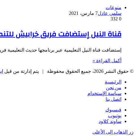
منوعات
سلمى عادل
7 مارس، 2021
332
0
قناة النيل إستضافت فريق خرابيش للتنمي
إستضافت قناة النيل التعليمية عبر برنامجها حديث التعليمية ف
أكمل القراءة »
© حقوق النشر 2026، جميع الحقوق محفوظة |
يتم إدارتة من قبل
اي
الرئيسية
من نحن
سياسة الإستخدام
اتصل بنا
فيسبوك
يوتيوب
ساوند كلاود
زر الذهاب إلى الأعلى