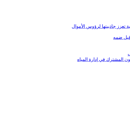
 تعزز جاذبيتها لرؤوس الأموال
قبل ضمه
ب
ون المشترك في إدارة المياه