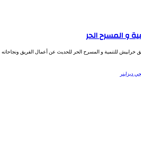
ة و المسرح الحر
ريق خرابيش للتنمية و المسرح الحر للحديث عن أعمال الفريق ونجاحات
جي ديزاينر