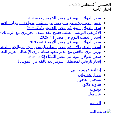
الخميس, أغسطس 6 2026
أخبار عاجلة
سعر الدولار اليوم في مصر الخميس 5-7-2026
حسين عيسى: مصر تتمتع بفرص استثمارية واعدة ومزايا تنافسية
سعر الدولار اليوم في مصر الخميس 2-7-2026
الأفريقي التونسي يطلب فسخ عقد سيف الجزيري مع الزمالك 
أسعار الذهب اليوم في مصر 1-7-2026
سعر الدولار اليوم في مصر الأربعاء 1-7-2026
أسعار الذهب الآن في مصر.. تفاصيل سعر الجرام والجنيه الذه
وزير الري يناقش مع مدير معهد سيام باري الإيطالي تعزيز التعا
سعر الدولار اليوم في مصر الثلاثاء 30-6-2026
إنجاز تاريخي لمصطفى شوبير بعد تألقه في المونديال
إضافة عمود جانبي
مقال عشوائي
تسجيل الدخول
ساوند كلاود
يوتيوب
فيسبوك
القائمة