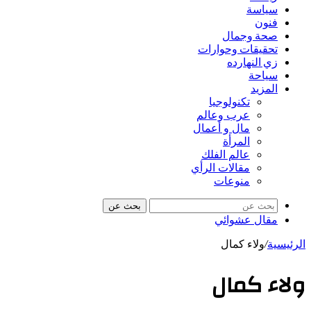
سياسة
فنون
صحة وجمال
تحقيقات وحوارات
زي النهارده
سياحة
المزيد
تكنولوجيا
عرب وعالم
مال و أعمال
المرأة
عالم الفلك
مقالات الرأي
منوعات
بحث عن
مقال عشوائي
الرئيسية
/
ولاء كمال
ولاء كمال