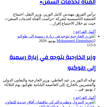
القناة لخدمات السفن»
ترأس الفريق مهندس كامل الوزير، وزير النقل، اجتماع
الجمعية التأسيسية لشركة «تراست القناة لخدمات السفن»،
حيث تم خلال الاجتماع إقرار…
أكمل القراءة »
2 يونيو، 2026
Mohammed Elminshawi
115
0
وزير الخارجية يتوجه في زيارة رسمية
إلى طوكيو
توجّه الدكتور بدر عبد العاطي، وزير الخارجية والتعاون الدولي
والمصريين بالخارج، إلى العاصمة اليابانية طوكيو، يوم الثلاثاء
2 يونيو، في…
أكمل القراءة »