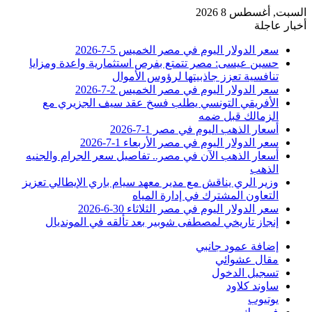
السبت, أغسطس 8 2026
أخبار عاجلة
سعر الدولار اليوم في مصر الخميس 5-7-2026
حسين عيسى: مصر تتمتع بفرص استثمارية واعدة ومزايا
تنافسية تعزز جاذبيتها لرؤوس الأموال
سعر الدولار اليوم في مصر الخميس 2-7-2026
الأفريقي التونسي يطلب فسخ عقد سيف الجزيري مع
الزمالك قبل ضمه
أسعار الذهب اليوم في مصر 1-7-2026
سعر الدولار اليوم في مصر الأربعاء 1-7-2026
أسعار الذهب الآن في مصر.. تفاصيل سعر الجرام والجنيه
الذهب
وزير الري يناقش مع مدير معهد سيام باري الإيطالي تعزيز
التعاون المشترك في إدارة المياه
سعر الدولار اليوم في مصر الثلاثاء 30-6-2026
إنجاز تاريخي لمصطفى شوبير بعد تألقه في المونديال
إضافة عمود جانبي
مقال عشوائي
تسجيل الدخول
ساوند كلاود
يوتيوب