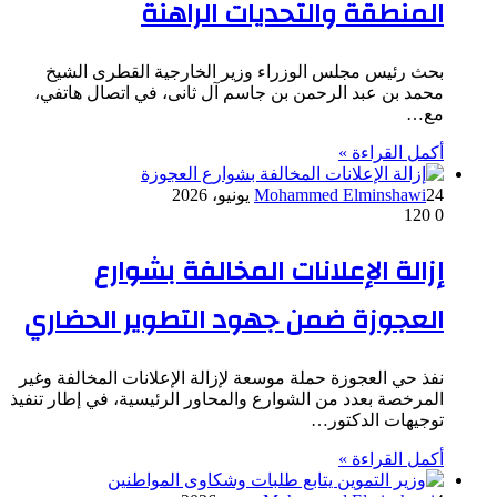
المنطقة والتحديات الراهنة
بحث رئيس مجلس الوزراء وزير الخارجية القطرى الشيخ
محمد بن عبد الرحمن بن جاسم آل ثانى، في اتصال هاتفي،
مع…
أكمل القراءة »
24 يونيو، 2026
Mohammed Elminshawi
120
0
إزالة الإعلانات المخالفة بشوارع
العجوزة ضمن جهود التطوير الحضاري
نفذ حي العجوزة حملة موسعة لإزالة الإعلانات المخالفة وغير
المرخصة بعدد من الشوارع والمحاور الرئيسية، في إطار تنفيذ
توجيهات الدكتور…
أكمل القراءة »