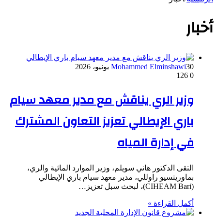
أخبار
30 يونيو، 2026
Mohammed Elminshawi
126
0
وزير الري يناقش مع مدير معهد سيام
باري الإيطالي تعزيز التعاون المشترك
في إدارة المياه
التقى الدكتور هاني سويلم، وزير الموارد المائية والري،
بماوريتسيو راوللي، مدير معهد سيام باري الإيطالي
(CIHEAM Bari)، لبحث سبل تعزيز…
أكمل القراءة »