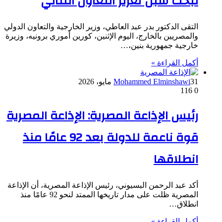
لبحث سبل تعزيز التعاون الثنائي
التقى الدكتور بدر عبد العاطي، وزير الخارجية والتعاون الدولي
والمصريين بالخارج، اليوم الإثنين، كورين أموري برونيه، وزيرة
خارجية جمهورية بنين،…
أكمل القراءة »
31 مايو، 2026
Mohammed Elminshawi
116
0
رئيس الإذاعة المصرية: الإذاعة المصرية
قوة ناعمة للدولة بعد 92 عامًا منذ
انطلاقها
أكد عبد الرحمن البسيوني، رئيس الإذاعة المصرية، أن الإذاعة
المصرية ظلت على مدار تاريخها الممتد لنحو 92 عامًا منذ
انطلاق…
أكمل القراءة »