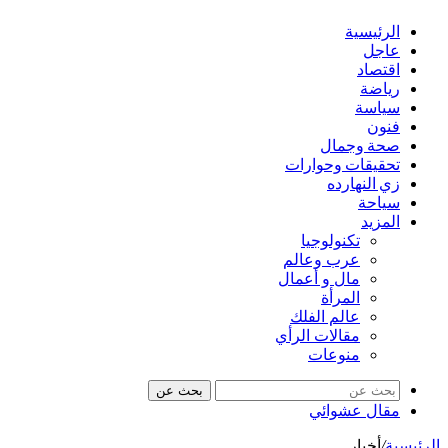
الرئيسية
عاجل
اقتصاد
رياضة
سياسة
فنون
صحة وجمال
تحقيقات وحوارات
زي النهارده
سياحة
المزيد
تكنولوجيا
عرب وعالم
مال و أعمال
المرأة
عالم الفلك
مقالات الرأي
منوعات
بحث عن
مقال عشوائي
الرئيسية
/
أخبار