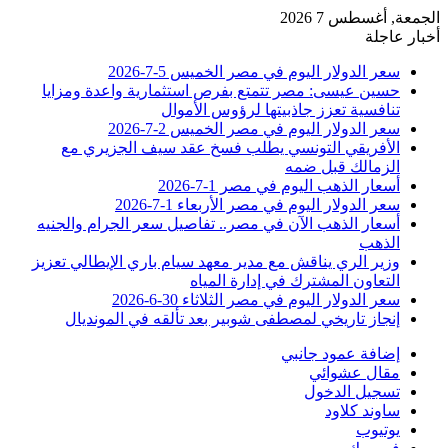
الجمعة, أغسطس 7 2026
أخبار عاجلة
سعر الدولار اليوم في مصر الخميس 5-7-2026
حسين عيسى: مصر تتمتع بفرص استثمارية واعدة ومزايا
تنافسية تعزز جاذبيتها لرؤوس الأموال
سعر الدولار اليوم في مصر الخميس 2-7-2026
الأفريقي التونسي يطلب فسخ عقد سيف الجزيري مع
الزمالك قبل ضمه
أسعار الذهب اليوم في مصر 1-7-2026
سعر الدولار اليوم في مصر الأربعاء 1-7-2026
أسعار الذهب الآن في مصر.. تفاصيل سعر الجرام والجنيه
الذهب
وزير الري يناقش مع مدير معهد سيام باري الإيطالي تعزيز
التعاون المشترك في إدارة المياه
سعر الدولار اليوم في مصر الثلاثاء 30-6-2026
إنجاز تاريخي لمصطفى شوبير بعد تألقه في المونديال
إضافة عمود جانبي
مقال عشوائي
تسجيل الدخول
ساوند كلاود
يوتيوب