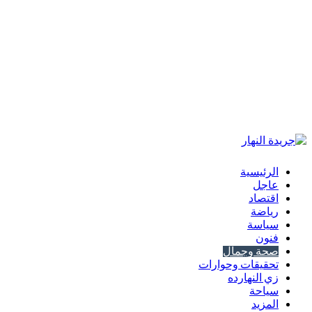
الرئيسية
عاجل
اقتصاد
رياضة
سياسة
فنون
صحة وجمال
تحقيقات وحوارات
زي النهارده
سياحة
المزيد