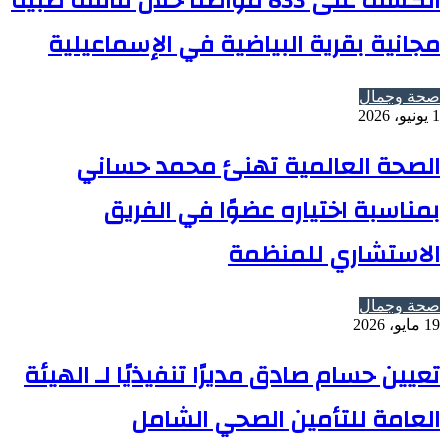
الكشف على 833 مواطنًا خلال قافلة طبية
مجانية بقرية البياضية في الإسماعيلية
صحة وجمال
1 يونيو، 2026
الصحة العالمية تهنئ محمد حساني
بمناسبة اختياره عضوًا في الفريق
الاستشاري للمنظمة
صحة وجمال
19 مايو، 2026
تعيين حسام صادق مديرًا تنفيذيًا لـ الهيئة
العامة للتأمين الصحي الشامل